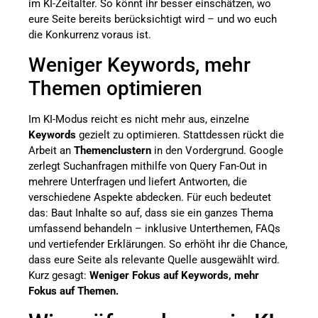
im KI-Zeitalter. So könnt ihr besser einschätzen, wo
eure Seite bereits berücksichtigt wird – und wo euch
die Konkurrenz voraus ist.
Weniger Keywords, mehr
Themen optimieren
Im KI-Modus reicht es nicht mehr aus, einzelne
Keywords
gezielt zu optimieren. Stattdessen rückt die
Arbeit an
Themenclustern
in den Vordergrund. Google
zerlegt Suchanfragen mithilfe von Query Fan-Out in
mehrere Unterfragen und liefert Antworten, die
verschiedene Aspekte abdecken. Für euch bedeutet
das: Baut Inhalte so auf, dass sie ein ganzes Thema
umfassend behandeln – inklusive Unterthemen, FAQs
und vertiefender Erklärungen. So erhöht ihr die Chance,
dass eure Seite als relevante Quelle ausgewählt wird.
Kurz gesagt:
Weniger Fokus auf Keywords, mehr
Fokus auf Themen.