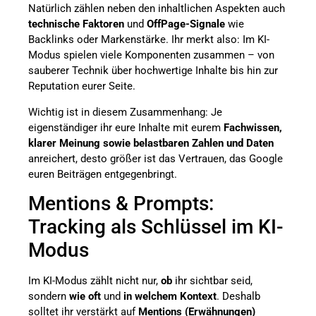
Natürlich zählen neben den inhaltlichen Aspekten auch
technische Faktoren
und
OffPage-Signale
wie
Backlinks oder Markenstärke. Ihr merkt also: Im KI-
Modus spielen viele Komponenten zusammen – von
sauberer Technik über hochwertige Inhalte bis hin zur
Reputation eurer Seite.
Wichtig ist in diesem Zusammenhang: Je
eigenständiger ihr eure Inhalte mit eurem
Fachwissen,
klarer Meinung sowie belastbaren Zahlen und Daten
anreichert, desto größer ist das Vertrauen, das Google
euren Beiträgen entgegenbringt.
Mentions & Prompts:
Tracking als Schlüssel im KI-
Modus
Im KI-Modus zählt nicht nur,
ob
ihr sichtbar seid,
sondern
wie oft
und
in welchem Kontext
. Deshalb
solltet ihr verstärkt auf
Mentions (Erwähnungen)