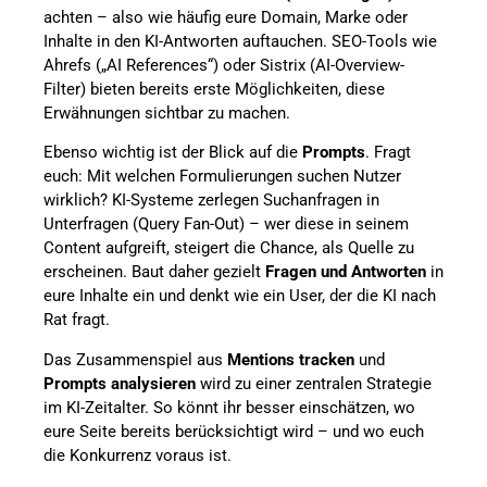
achten – also wie häufig eure Domain, Marke oder
Inhalte in den KI-Antworten auftauchen. SEO-Tools wie
Ahrefs („AI References“) oder Sistrix (AI-Overview-
Filter) bieten bereits erste Möglichkeiten, diese
Erwähnungen sichtbar zu machen.
Ebenso wichtig ist der Blick auf die
Prompts
. Fragt
euch: Mit welchen Formulierungen suchen Nutzer
wirklich? KI-Systeme zerlegen Suchanfragen in
Unterfragen (Query Fan-Out) – wer diese in seinem
Content aufgreift, steigert die Chance, als Quelle zu
erscheinen. Baut daher gezielt
Fragen und Antworten
in
eure Inhalte ein und denkt wie ein User, der die KI nach
Rat fragt.
Das Zusammenspiel aus
Mentions tracken
und
Prompts analysieren
wird zu einer zentralen Strategie
im KI-Zeitalter. So könnt ihr besser einschätzen, wo
eure Seite bereits berücksichtigt wird – und wo euch
die Konkurrenz voraus ist.