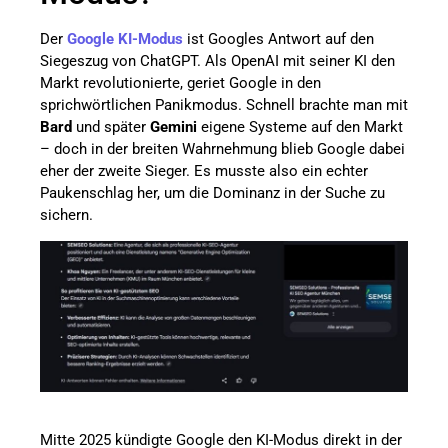
Der
Google KI-Modus
ist Googles Antwort auf den
Siegeszug von ChatGPT. Als OpenAI mit seiner KI den
Markt revolutionierte, geriet Google in den
sprichwörtlichen Panikmodus. Schnell brachte man mit
Bard
und später
Gemini
eigene Systeme auf den Markt
– doch in der breiten Wahrnehmung blieb Google dabei
eher der zweite Sieger. Es musste also ein echter
Paukenschlag her, um die Dominanz in der Suche zu
sichern.
Mitte 2025 kündigte Google den KI-Modus direkt in der