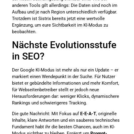
anderen Tools gilt allerdings: Die Daten sind noch im
Aufbau und je nach Region unterschiedlich verfügbar.
Trotzdem ist Sistrix bereits jetzt eine wertvolle
Ergänzung, um eure Sichtbarkeit im KI-Modus zu
beobachten.
Nächste Evolutionsstufe
in SEO?
Der Google KI-Modus ist mehr als nur ein Update – er
markiert einen Wendepunkt in der Suche. Für Nutzer
bietet er gebündelte Informationen und mehr Komfort,
für Webseitenbetreiber stellt er jedoch neue
Herausforderungen dar: weniger Klicks, dynamischere
Rankings und schwierigeres Tracking.
Die gute Nachricht: Mit Fokus auf
E-E-A-T
, originelle
Inhalte, klare Antworten und ein sauberes technisches
Fundament habt ihr die besten Chancen, auch im KI-
Modus sichtbar zu bleiben. Ergänzt um
Prompt-