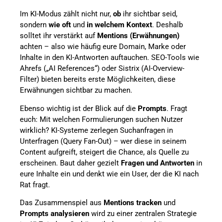
Im KI-Modus zählt nicht nur,
ob
ihr sichtbar seid,
sondern
wie oft
und
in welchem Kontext
. Deshalb
solltet ihr verstärkt auf
Mentions (Erwähnungen)
achten – also wie häufig eure Domain, Marke oder
Inhalte in den KI-Antworten auftauchen. SEO-Tools wie
Ahrefs („AI References“) oder Sistrix (AI-Overview-
Filter) bieten bereits erste Möglichkeiten, diese
Erwähnungen sichtbar zu machen.
Ebenso wichtig ist der Blick auf die
Prompts
. Fragt
euch: Mit welchen Formulierungen suchen Nutzer
wirklich? KI-Systeme zerlegen Suchanfragen in
Unterfragen (Query Fan-Out) – wer diese in seinem
Content aufgreift, steigert die Chance, als Quelle zu
erscheinen. Baut daher gezielt
Fragen und Antworten
in
eure Inhalte ein und denkt wie ein User, der die KI nach
Rat fragt.
Das Zusammenspiel aus
Mentions tracken
und
Prompts analysieren
wird zu einer zentralen Strategie