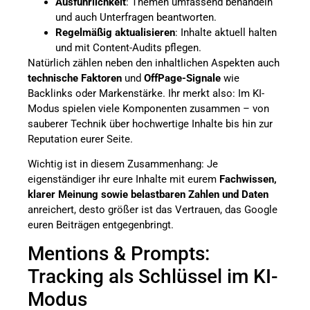
Ausführlichkeit
: Themen umfassend behandeln
und auch Unterfragen beantworten.
Regelmäßig aktualisieren
: Inhalte aktuell halten
und mit Content-Audits pflegen.
Natürlich zählen neben den inhaltlichen Aspekten auch
technische Faktoren
und
OffPage-Signale
wie
Backlinks oder Markenstärke. Ihr merkt also: Im KI-
Modus spielen viele Komponenten zusammen – von
sauberer Technik über hochwertige Inhalte bis hin zur
Reputation eurer Seite.
Wichtig ist in diesem Zusammenhang: Je
eigenständiger ihr eure Inhalte mit eurem
Fachwissen,
klarer Meinung sowie belastbaren Zahlen und Daten
anreichert, desto größer ist das Vertrauen, das Google
euren Beiträgen entgegenbringt.
Mentions & Prompts:
Tracking als Schlüssel im KI-
Modus