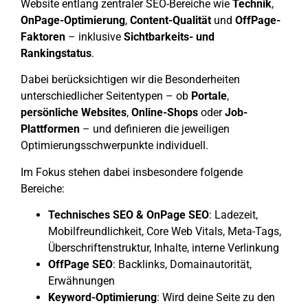
Website entlang zentraler SEO-Bereiche wie
Technik
,
OnPage-Optimierung
,
Content-Qualität
und
OffPage-
Faktoren
– inklusive
Sichtbarkeits- und
Rankingstatus
.
Dabei berücksichtigen wir die Besonderheiten
unterschiedlicher Seitentypen – ob
Portale
,
persönliche Websites
,
Online-Shops
oder
Job-
Plattformen
– und definieren die jeweiligen
Optimierungsschwerpunkte individuell.
Im Fokus stehen dabei insbesondere folgende
Bereiche:
Technisches SEO & OnPage SEO
: Ladezeit,
Mobilfreundlichkeit, Core Web Vitals, Meta-Tags,
Überschriftenstruktur, Inhalte, interne Verlinkung
OffPage SEO
: Backlinks, Domainautorität,
Erwähnungen
Keyword-Optimierung
: Wird deine Seite zu den