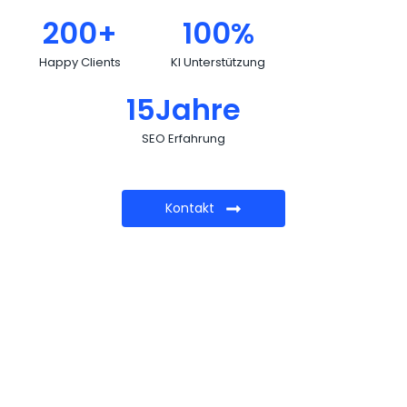
200
+
100
%
Happy Clients
KI Unterstützung
15
Jahre
SEO Erfahrung
Kontakt