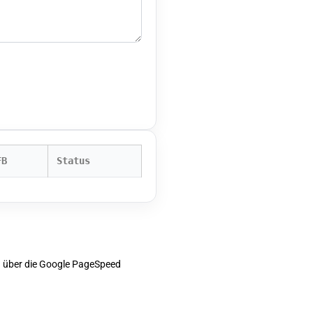
FB
Status
en über die Google PageSpeed