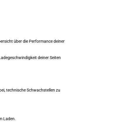
bersicht über die Performance deiner
Ladegeschwindigkeit deiner Seiten
abei, technische Schwachstellen zu
im Laden.