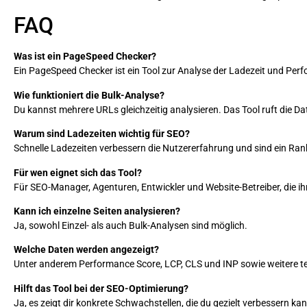
FAQ
Was ist ein PageSpeed Checker?
Ein PageSpeed Checker ist ein Tool zur Analyse der Ladezeit und Per
Wie funktioniert die Bulk-Analyse?
Du kannst mehrere URLs gleichzeitig analysieren. Das Tool ruft die Da
Warum sind Ladezeiten wichtig für SEO?
Schnelle Ladezeiten verbessern die Nutzererfahrung und sind ein Ra
Für wen eignet sich das Tool?
Für SEO-Manager, Agenturen, Entwickler und Website-Betreiber, die 
Kann ich einzelne Seiten analysieren?
Ja, sowohl Einzel- als auch Bulk-Analysen sind möglich.
Welche Daten werden angezeigt?
Unter anderem Performance Score, LCP, CLS und INP sowie weitere t
Hilft das Tool bei der SEO-Optimierung?
Ja, es zeigt dir konkrete Schwachstellen, die du gezielt verbessern k