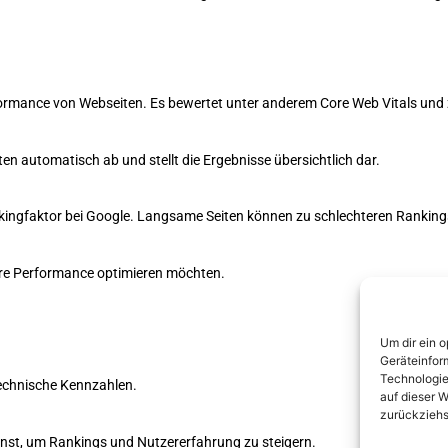
formance von Webseiten. Es bewertet unter anderem Core Web Vitals und 
ten automatisch ab und stellt die Ergebnisse übersichtlich dar.
nkingfaktor bei Google. Langsame Seiten können zu schlechteren Ranking
ihre Performance optimieren möchten.
Um dir ein 
Geräteinfor
Technologie
echnische Kennzahlen.
auf dieser W
zurückziehs
annst, um Rankings und Nutzererfahrung zu steigern.