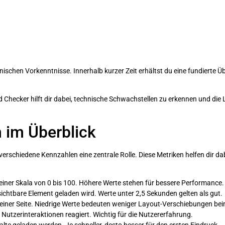
ischen Vorkenntnisse. Innerhalb kurzer Zeit erhältst du eine fundierte Ü
Checker hilft dir dabei, technische Schwachstellen zu erkennen und die 
 im Überblick
verschiedene Kennzahlen eine zentrale Rolle. Diese Metriken helfen dir d
iner Skala von 0 bis 100. Höhere Werte stehen für bessere Performance.
sichtbare Element geladen wird. Werte unter 2,5 Sekunden gelten als gut.
ät einer Seite. Niedrige Werte bedeuten weniger Layout-Verschiebungen be
f Nutzerinteraktionen reagiert. Wichtig für die Nutzererfahrung.