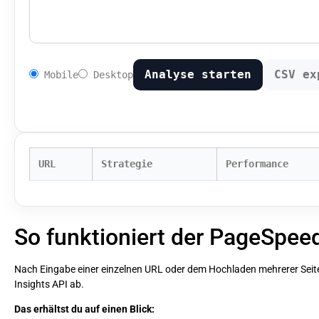
Analyse starten
CSV ex
Mobile
Desktop
URL
Strategie
Performance
So funktioniert der PageSpee
Nach Eingabe einer einzelnen URL oder dem Hochladen mehrerer Seite
Insights API ab.
Das erhältst du auf einen Blick: