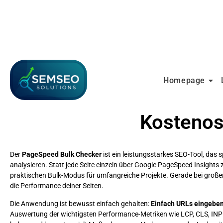
Homepage
Kostenos
Der
PageSpeed Bulk Checker
ist ein leistungsstarkes SEO-Tool, das s
analysieren. Statt jede Seite einzeln über Google PageSpeed Insights 
praktischen Bulk-Modus für umfangreiche Projekte. Gerade bei große
die Performance deiner Seiten.
Die Anwendung ist bewusst einfach gehalten:
Einfach URLs eingeben
Auswertung der wichtigsten Performance-Metriken wie LCP, CLS, IN