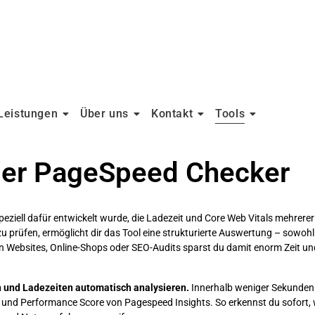
Leistungen
Über uns
Kontakt
Tools
er PageSpeed Checker
peziell dafür entwickelt wurde, die Ladezeit und Core Web Vitals mehrerer
zu prüfen, ermöglicht dir das Tool eine strukturierte Auswertung – sowohl
n Websites, Online-Shops oder
SEO-Audits
sparst du damit enorm Zeit und
 und Ladezeiten automatisch analysieren.
Innerhalb weniger Sekunden e
P und Performance Score von
Pagespeed Insights
. So erkennst du sofort