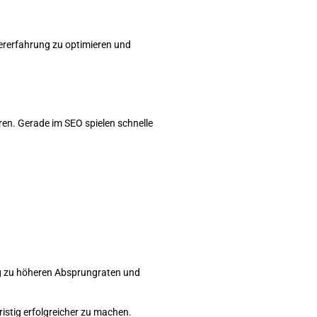
zererfahrung zu optimieren und
ren. Gerade im SEO spielen schnelle
fig zu höheren Absprungraten und
istig erfolgreicher zu machen.