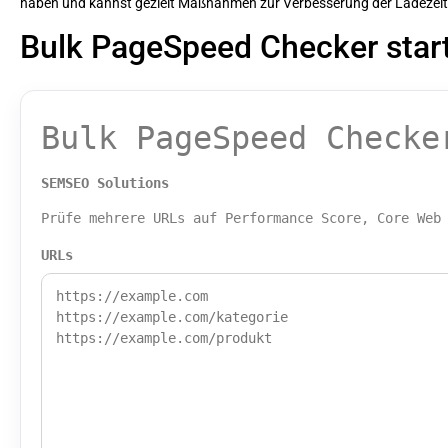
haben und kannst gezielt Maßnahmen zur Verbesserung der Ladezeit 
Bulk PageSpeed Checker star
Bulk PageSpeed Checke
SEMSEO Solutions
Prüfe mehrere URLs auf Performance Score, Core Web
URLs