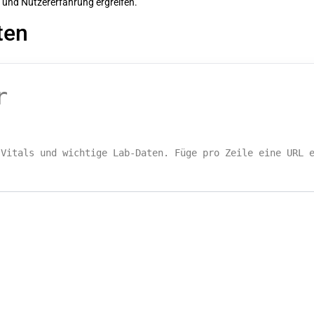
und Nutzererfahrung ergreifen.
ten
r
 Vitals und wichtige Lab-Daten. Füge pro Zeile eine URL 