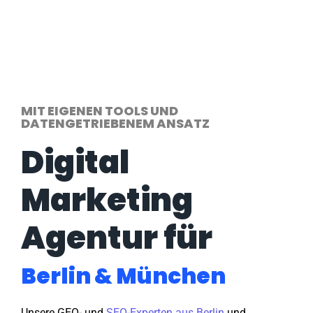
MIT EIGENEN TOOLS UND
DATENGETRIEBENEM ANSATZ
Digital
Marketing
Agentur für
Berlin & München
Unsere GEO- und
SEO-Experten aus Berlin
und