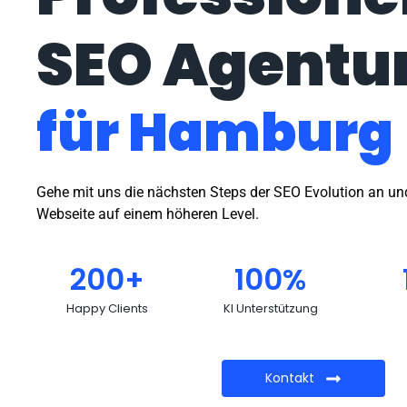
SEO Agentu
für Hamburg
Gehe mit uns die nächsten Steps der SEO Evolution an un
Webseite auf einem höheren Level.
200
+
100
%
Happy Clients
KI Unterstützung
Kontakt