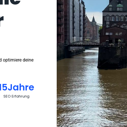
r
d optimiere deine
15
Jahre
SEO Erfahrung