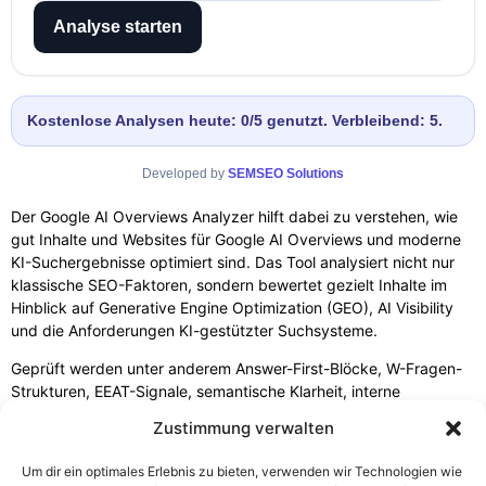
Analyse starten
Kostenlose Analysen heute: 0/5 genutzt. Verbleibend: 5.
Developed by
SEMSEO Solutions
Der Google AI Overviews Analyzer hilft dabei zu verstehen, wie
gut Inhalte und Websites für Google AI Overviews und moderne
KI-Suchergebnisse optimiert sind. Das Tool analysiert nicht nur
klassische SEO-Faktoren, sondern bewertet gezielt Inhalte im
Hinblick auf Generative Engine Optimization (GEO), AI Visibility
und die Anforderungen KI-gestützter Suchsysteme.
Geprüft werden unter anderem Answer-First-Blöcke, W-Fragen-
Strukturen, EEAT-Signale, semantische Klarheit, interne
Verlinkung, Entity-Strukturen sowie die Zitierfähigkeit von
Zustimmung verwalten
Inhalten. Zusätzlich analysiert das Tool technische Faktoren wie
Strukturierte Daten, HTML-Struktur, Crawlbarkeit und mobile
Um dir ein optimales Erlebnis zu bieten, verwenden wir Technologien wie
Nutzbarkeit.